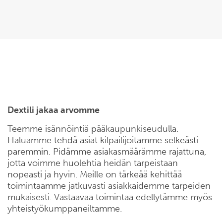
Dextili jakaa arvomme
Teemme isännöintiä pääkaupunkiseudulla.
Haluamme tehdä asiat kilpailijoitamme selkeästi
paremmin. Pidämme asiakasmäärämme rajattuna,
jotta voimme huolehtia heidän tarpeistaan
nopeasti ja hyvin. Meille on tärkeää kehittää
toimintaamme jatkuvasti asiakkaidemme tarpeiden
mukaisesti. Vastaavaa toimintaa edellytämme myös
yhteistyökumppaneiltamme.