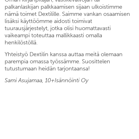
palkanlaskijan palkkaamisen sijaan ulkoistimme
nämä toimet Dextilille. Saimme vankan osaamisen
lisäksi käyttöömme aidosti toimivat
tuurausjärjestelyt, jotka olisi huomattavasti
vaikeampi toteuttaa mallikkaasti omalla
henkilöstöllä.
Yhteistyö Dextilin kanssa auttaa meitä olemaan
parempia omassa työssämme. Suosittelen
tutustumaan heidän tarjontaansa!
Sami Asujamaa, 10+Isännöinti Oy