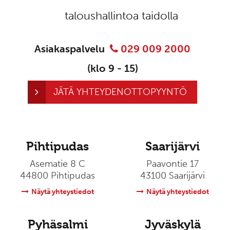
taloushallintoa taidolla
Asiakaspalvelu
029 009 2000
(klo 9 - 15)
JÄTÄ YHTEYDENOTTOPYYNTÖ
Pihtipudas
Saarijärvi
Asematie 8 C
Paavontie 17
44800 Pihtipudas
43100 Saarijärvi
Näytä yhteystiedot
Näytä yhteystiedot
Pyhäsalmi
Jyväskylä