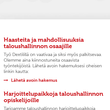
Haasteita ja mahdollisuuksia
taloushallinnon osaajille
Työ Dextilillä on vaativaa ja siksi myös palkitsevaa.
Olemme aina kiinnostuneita osaavista
työntekijöistä. Lähetä avoin hakemuksesi oheisen
linkin kautta:
Lähetä avoin hakemus
Harjoittelupaikkoja taloushallinnon
opiskelijoille
Tarjoamme taloushallinnon harjoittelupaikkoja