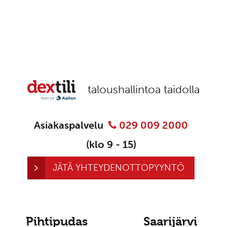
taloushallintoa taidolla
Asiakaspalvelu
029 009 2000
(klo 9 - 15)
JÄTÄ YHTEYDENOTTOPYYNTÖ
Pihtipudas
Saarijärvi