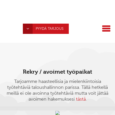
PYYDÄ TARJOUS
Rekry / avoimet työpaikat
Tarjoamme haasteellisia ja mielenkiintoisia
työtehtäviä taloushallinnon parissa. Tällä hetkellä
meillä ei ole avoinna työtehtäviä mutta voit jättää
avoimen hakemuksesi
tästä
.